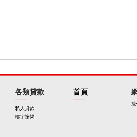
各類貸款
首頁
放
私人貸款
樓宇按揭