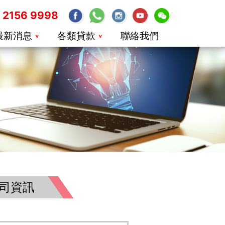
2156 9998
最新消息
各類貸款
聯絡我們
司資訊