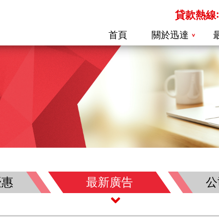
貸款熱線: 
首頁
關於迅達
優惠
最新廣告
公