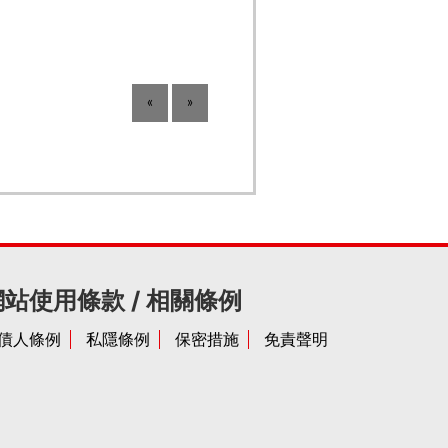
«
»
網站使用條款 / 相關條例
債人條例
私隱條例
保密措施
免責聲明