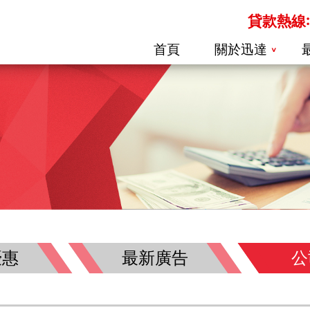
貸款熱線: 
首頁
關於迅達
優惠
最新廣告
公