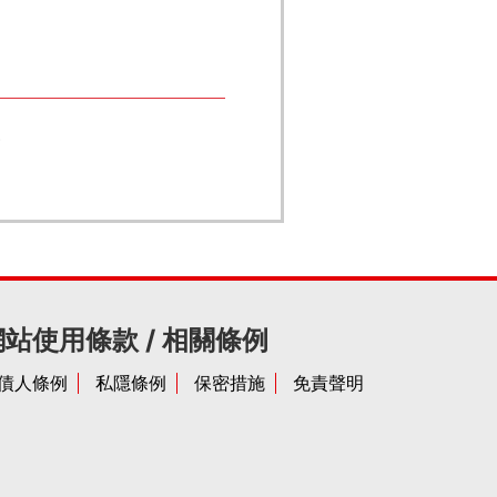
獎
網站使用條款 / 相關條例
債人條例
私隱條例
保密措施
免責聲明