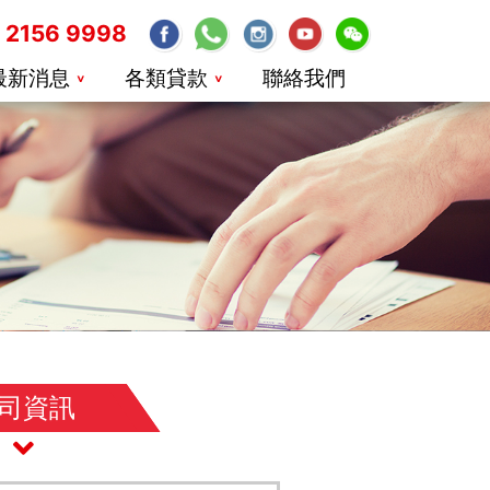
2156 9998
最新消息
各類貸款
聯絡我們
司資訊