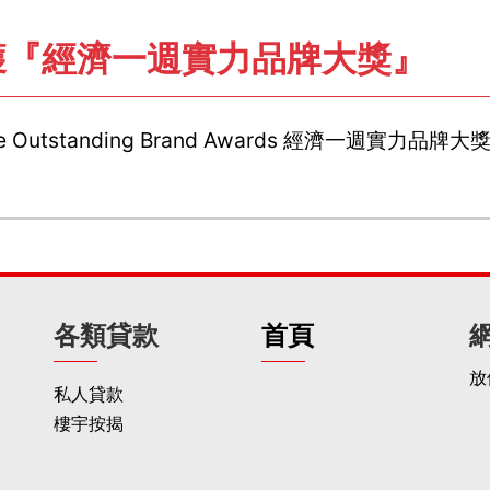
榮獲『經濟一週實力品牌大獎』
 The Outstanding Brand Awards 經濟一週實力品牌大
各類貸款
首頁
放
私人貸款
樓宇按揭